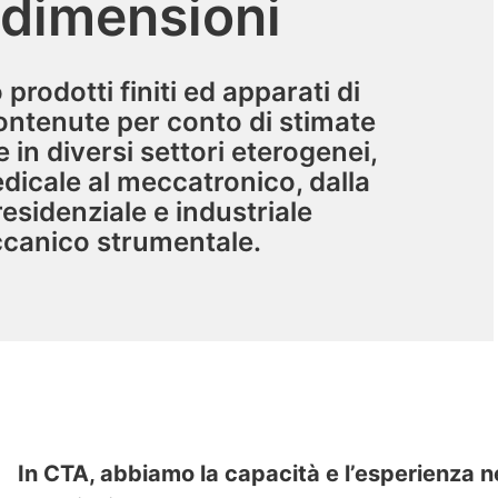
dimensioni
rodotti finiti ed apparati di
ontenute per conto di stimate
 in diversi settori eterogenei,
edicale al meccatronico, dalla
residenziale e industriale
ccanico strumentale.
In CTA, abbiamo la capacità e l’esperienza 