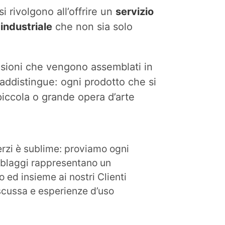
i rivolgono all’offrire un
servizio
industriale
che non sia solo
ensioni che vengono assemblati in
raddistingue: ogni prodotto che si
piccola o grande opera d’arte
erzi è sublime: proviamo ogni
emblaggi rappresentano un
 ed insieme ai nostri Clienti
iscussa e esperienze d’uso