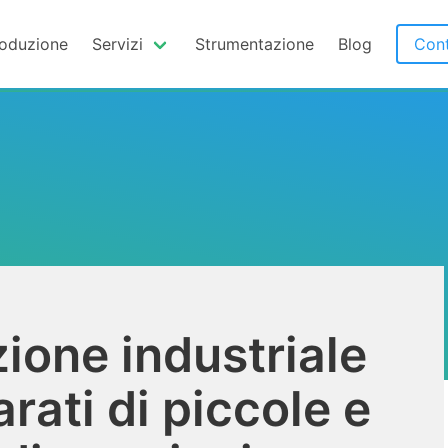
oduzione
Servizi
Strumentazione
Blog
Cont
ione industriale
rati di piccole e