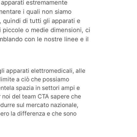
 apparati estremamente
mentare i quali non siamo
quindi di tutti gli apparati e
di piccole o medie dimensioni, ci
ando con le nostre linee e il
gli apparati elettromedicali, alle
 limite a ciò che possiamo
entela spazia in settori ampi e
er noi del team CTA sapere che
odurre sul mercato nazionale,
ro la differenza e che sono