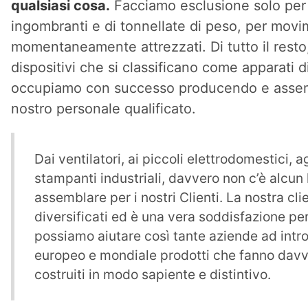
qualsiasi cosa.
Facciamo esclusione solo per
ingombranti e di tonnellate di peso, per movi
momentaneamente attrezzati. Di tutto il resto, 
dispositivi che si classificano come apparati 
occupiamo con successo producendo e assembl
nostro personale qualificato.
Dai ventilatori, ai piccoli elettrodomestici, a
stampanti industriali, davvero non c’è alcun
assemblare per i nostri Clienti. La nostra cli
diversificati ed è una vera soddisfazione p
possiamo aiutare così tante aziende ad intr
europeo e mondiale prodotti che fanno davve
costruiti in modo sapiente e distintivo.