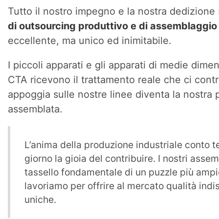
Tutto il nostro impegno e la nostra dedizione s
di outsourcing produttivo e di assemblaggio 
eccellente, ma unico ed inimitabile.
I piccoli apparati e gli apparati di medie dim
CTA ricevono il trattamento reale che ci cont
appoggia sulle nostre linee diventa la nostra 
assemblata.
L’anima della produzione industriale conto t
giorno la gioia del contribuire. I nostri ass
tassello fondamentale di un puzzle più ampio
lavoriamo per offrire al mercato qualità ind
uniche.