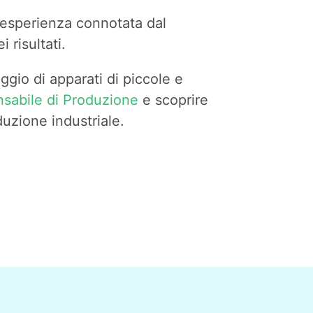
esperienza connotata dal
 risultati.
aggio di apparati di piccole e
nsabile di Produzione
e scoprire
duzione industriale.