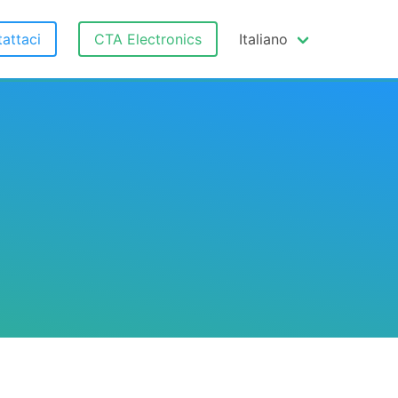
attaci
CTA Electronics
Italiano