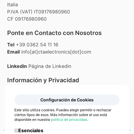
Italia
P.IVA (VAT) IT09176980960
CF 09176980960
Ponte en Contacto con Nosotros
Tel
+39 0362 54 11 16
Email
info[at]ctaelectronics[dot]com
Linkedin
Página de Linkedin
Información y Privacidad
Privacy Policy
Cookie Policy
Configuración de Cookies
Este sitio utiliza cookies. Puedes elegir permitir o rechazar
ciertos tipos de esos. Más información sobre el uso está
disponible en nuestra
política de privacidad
.
Esenciales