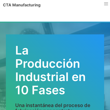
CTA Manufacturing
La
Producción
Industrial en
10 Fases
Una instantánea del proceso de